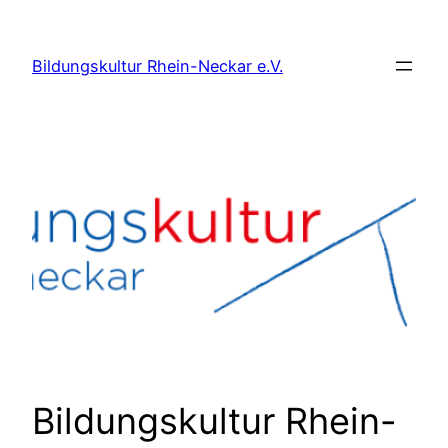
Zum
Inhalt
Bildungskultur Rhein-Neckar e.V.
springen
Bildungskultur Rhein-