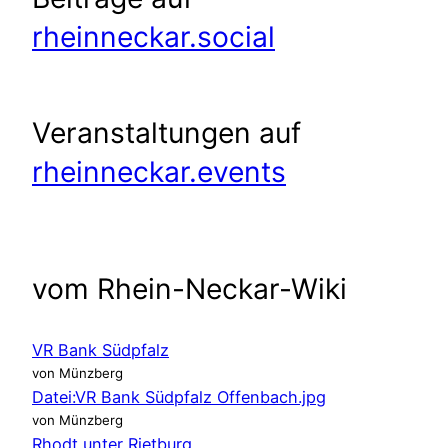
rheinneckar.social
Veranstaltungen auf
rheinneckar.events
vom Rhein-Neckar-Wiki
VR Bank Südpfalz
von Münzberg
Datei:VR Bank Südpfalz Offenbach.jpg
von Münzberg
Rhodt unter Rietburg